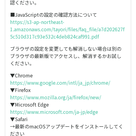
認ください。
■JavaScriptの設定の確認方法について
https://s3-ap-northeast-
1.amazonaws.com/tayori/files/faq_file/a7d202627f
5c510d317c93e532c4deb824caf991.pdf
ブラウザの設定を変更しても解消しない場合は別の
ブラウザの最新版でアクセスし、解消するかお試し
ください。
▼Chrome
https://www.google.com/intl/ja_jp/chrome/
▼Firefox
https://www.mozilla.org/ja/firefox/new/
▼Microsoft Edge
https://www.microsoft.com/ja-jp/edge
▼Safari
→最新のmacOSアップデートをインストールしてく
ださい