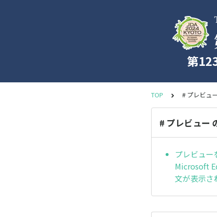
第1
TOP
# プレビュ
# プレビュー
プレビューを再
Microso
文が表示さ