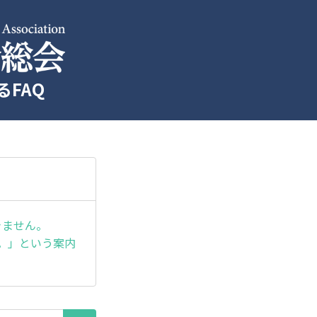
FAQ
できません。
さい。」という案内