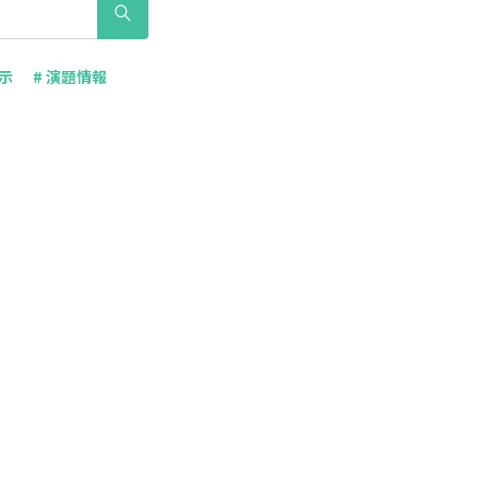
表示
# 演題情報