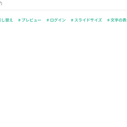
 差し替え
# プレビュー
# ログイン
# スライドサイズ
# 文字の