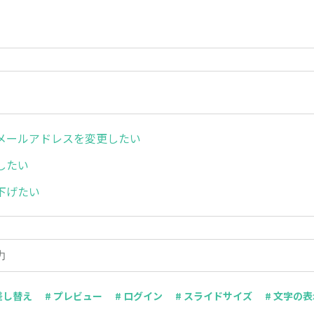
メールアドレスを変更したい
したい
下げたい
 差し替え
# プレビュー
# ログイン
# スライドサイズ
# 文字の