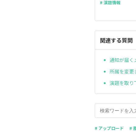
# 演題情報
関連する質問
通知が届く
所属を変更
演題を取り
# アップロード
#