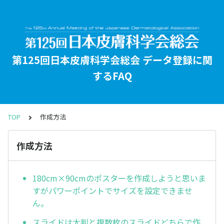
第125回日本皮膚科学会総会 データ登録に関
するFAQ
TOP
作成方法
作成方法
180cm×90cmのポスターを作成しようと思いま
すがパワーポイントでサイズを設定できませ
ん。
スライドは大判と複数枚のスライドどちらで作