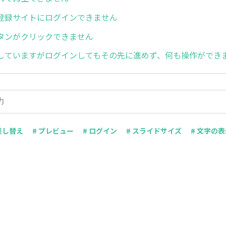
タ登録サイトにログインできません
タンがクリックできません
使用していますがログインしてもその先に進めず、何も操作ができ
 差し替え
# プレビュー
# ログイン
# スライドサイズ
# 文字の