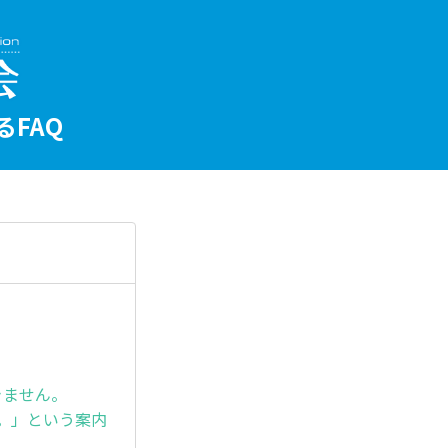
FAQ
できません。
さい。」という案内