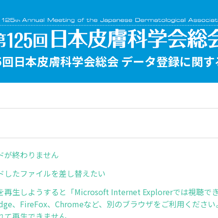
25回日本皮膚科学会総会 データ登録に関する
サイト
イト
ロードが終わりません
ードしたファイルを差し替えたい
生しようすると「Microsoft Internet Explorerでは視聴
ft Edge、FireFox、Chromeなど、別のブラウザをご利用くだ
れて再生できません