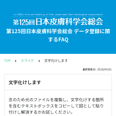
第125回日本皮膚科学会総会 データ登録に関
するFAQ
TOP
スライド
文字化けします
最終更新日 : 2026/04/01
文字化けします
念のため元のファイルを複製し、文字化けする箇所
を含むテキストボックスをコピーして図として貼り
付けし解消するかお試しください。